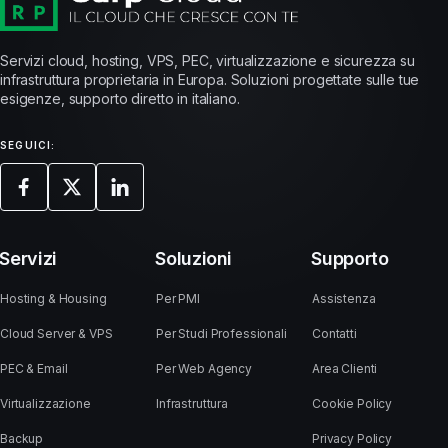
Servizi cloud, hosting, VPS, PEC, virtualizzazione e sicurezza su
infrastruttura proprietaria in Europa. Soluzioni progettate sulle tue
esigenze, supporto diretto in italiano.
SEGUICI:
Servizi
Soluzioni
Supporto
Hosting & Housing
Per PMI
Assistenza
Cloud Server & VPS
Per Studi Professionali
Contatti
PEC & Email
Per Web Agency
Area Clienti
Virtualizzazione
Infrastruttura
Cookie Policy
Backup
Privacy Policy