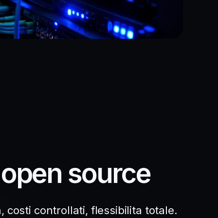
a open source
sti controllati, flessibilita totale.