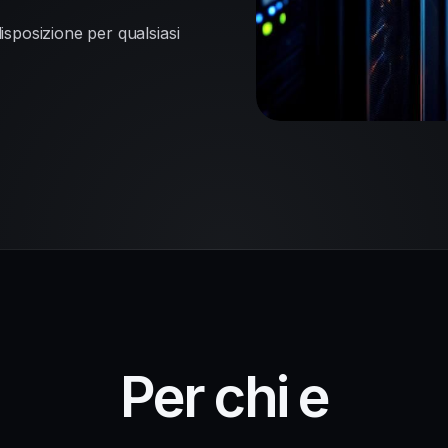
disposizione per qualsiasi
Per chi e