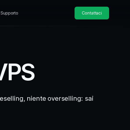
Contattaci
Supporto
 VPS
eselling, niente overselling: sai