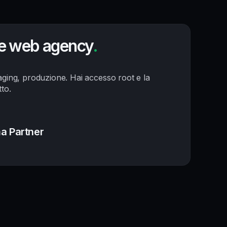
 e web agency
.
taging, produzione. Hai accesso root e la
tto.
a Partner