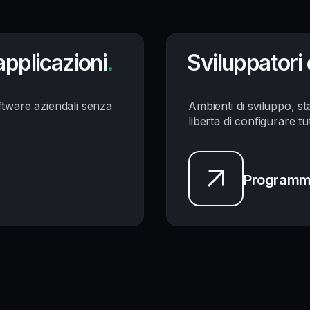
applicazioni
.
Sviluppatori
oftware aziendali senza
Ambienti di sviluppo, s
liberta di configurare tu
Programm