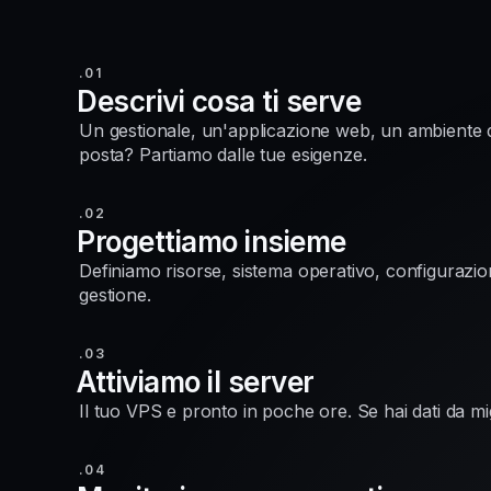
.01
Descrivi cosa ti serve
Un gestionale, un'applicazione web, un ambiente d
posta? Partiamo dalle tue esigenze.
.02
Progettiamo insieme
Definiamo risorse, sistema operativo, configurazione
gestione.
.03
Attiviamo il server
Il tuo VPS e pronto in poche ore. Se hai dati da mi
.04